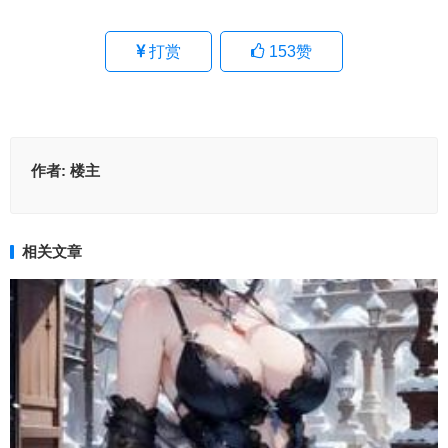
打赏
153
赞
作者:
楼主
相关文章