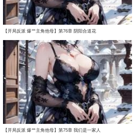
【开局反派 爆艹主角他母】第76章 阴阳合道花
【开局反派 爆艹主角他母】第75章 我们是一家人