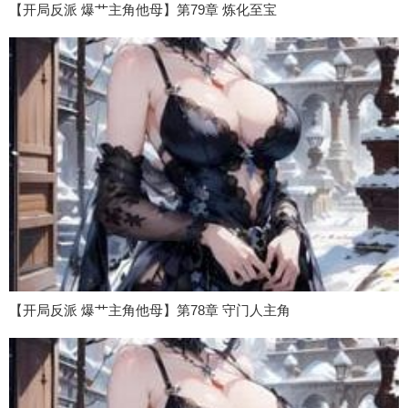
【开局反派 爆艹主角他母】第79章 炼化至宝
【开局反派 爆艹主角他母】第78章 守门人主角