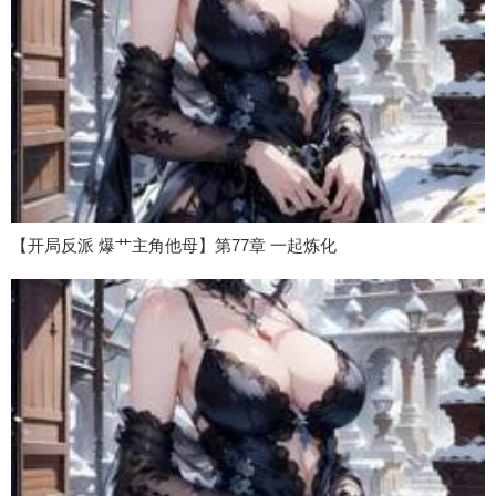
【开局反派 爆艹主角他母】第77章 一起炼化