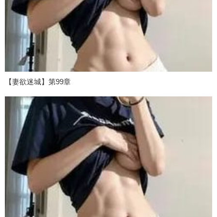
【妻欲迷城】第99章