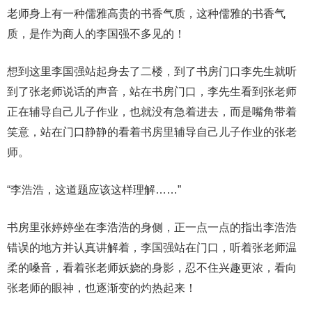
老师身上有一种儒雅高贵的书香气质，这种儒雅的书香气
质，是作为商人的李国强不多见的！
想到这里李国强站起身去了二楼，到了书房门口李先生就听
到了张老师说话的声音，站在书房门口，李先生看到张老师
正在辅导自己儿子作业，也就没有急着进去，而是嘴角带着
笑意，站在门口静静的看着书房里辅导自己儿子作业的张老
师。
“李浩浩，这道题应该这样理解……”
书房里张婷婷坐在李浩浩的身侧，正一点一点的指出李浩浩
错误的地方并认真讲解着，李国强站在门口，听着张老师温
柔的嗓音，看着张老师妖娆的身影，忍不住兴趣更浓，看向
张老师的眼神，也逐渐变的灼热起来！