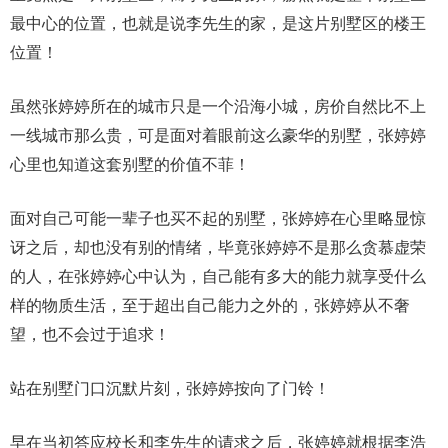
最中心的位置，也就是说李先生的家，是这片别墅区的楼王
位置！
虽然张婷婷所在的城市只是一个沿海小城，房价自然比不上
一线城市那么贵，可是面对着眼前这么豪华的别墅，张婷婷
心里也知道这套别墅的价值不菲！
面对自己可能一辈子也买不起的别墅，张婷婷在心里略显惊
讶之后，却也没有别的情绪，毕竟张婷婷不是那么贪慕虚荣
的人，在张婷婷心中认为，自己能有多大的能力就享受什么
样的物质生活，至于超出自己能力之外的，张婷婷从不奢
望，也不会过于追求！
站在别墅门口沉默片刻，张婷婷按向了门铃！
早在当初答应校长和李先生的请求之后，张婷婷就根据李浩