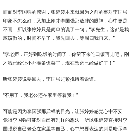
而面对李国强的感谢，张婷婷本来就因为之前的事对李国强
印象不怎么好，又加上刚才李国强那放肆的眼神，心中更是
不喜，所以张婷婷只是简单的说了一句，“李先生，这都是我
应该做的，时间不早了，我先回去，等周四我再来。”
“李老师，正好到吃饭的时间了，你留下来吃口饭再走吧，刚
才我已经让小孙准备饭菜了，现在想必已经做好了！”
听张婷婷说要回去，李国强赶紧挽留着说道。
“不用了，我老公还在家里等着我！”
可能是因为李国强那异样的目光，让张婷婷感觉心中不安，
觉得李国强可能对自己有别样的想法，所以张婷婷直接对李
国强说自己老公在家里等自己，心中想要表达的则是暗示李