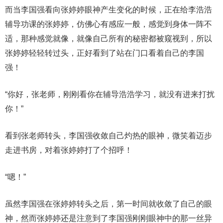
而当李国强看向张婷婷眼神产生变化的时候，正在给李浩浩
辅导功课的张婷婷，仿佛心有感应一般，感觉到身体一阵不
适，那种感觉就像，就像自己所有的秘密都被窥视到，所以
张婷婷轻轻转过头，正好看到了站在门口看着自己的李国
强！
“你好，张老师，刚刚看你在辅导浩浩学习，就没有进来打扰
你！”
看到张老师转头，李国强收敛自己灼热的眼神，微笑着迈步
走进书房，对着张婷婷打了个招呼！
“嗯！”
虽然李国强在张婷婷转头之后，第一时间就收敛了自己的眼
神，然而张婷婷还是注意到了李国强刚刚眼神中的那一丝异