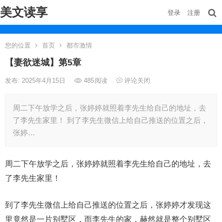
美文读享
登录
注册
您的位置
首页
都市激情
【妻欲迷城】第5章
发布: 2025年4月15日
485
阅读
评论关闭
周二下午放学之后，张婷婷就照着李先生给自己的地址，去
了李先生家里！ 到了李先生微信上给自己推送的位置之后，
张婷…
周二下午放学之后，张婷婷就照着李先生给自己的地址，去
了李先生家里！
到了李先生微信上给自己推送的位置之后，张婷婷才发现这
里竟然是一片别墅区，而李先生的家，赫然就是整个别墅区