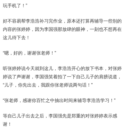
玩手机了！”
好不容易帮李浩浩补习完作业，原本还打算再辅导一些别的
内容的张婷婷，因为李国强那放肆的眼神，一刻也不想再在
这儿待下去！
“嗯，好的，谢谢张老师！”
听张婷婷说今天就到这儿，李浩浩开心的放下书本，对张婷
婷说了声谢谢，李国强笑着拍了一下自己儿子的肩膀说道，
“儿子，你先出去，我跟你张老师说两句话！”
“张老师，感谢你百忙之中抽出时间来辅导李浩浩学习！”
等自己儿子出去之后，李国强先是郑重的对张婷婷表示感
谢！