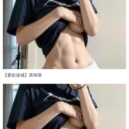
【妻欲迷城】第96章