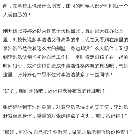
向，在学校里也没什么朋友，课间的时候大部分时间就一个
人玩自己的！
刚开始张婷婷还以为这孩子天性如此，直到那天在办公室
里，刘校长说起李浩浩父母离异的事，现在又看到在家里的
李浩浩虽然住着这么大的别墅，身边却没什么人陪伴，又想
到李浩浩父亲当初说自己工作忙，平时肯定跟孩子在一起的
时间很少，或许这也是造成李浩浩性格内向的原因吧，想到
这里，张婷婷心中忍不住对李浩浩就多了一丝同情！
“好了，咱们开始吧，还记得老师布置的作业吧！”
张婷婷坐到李浩浩身侧，对着李浩浩温柔的笑了笑，李浩浩
赶紧坐直身体，重重的对张婷婷点了点头，“嗯，我记得！”
“那好，那你先自己把作业做完，做完之后老师再给你检查！”