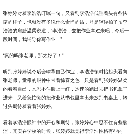
张婷婷对着李浩浩叮嘱一句，又看到李浩浩低垂着头有些怯
懦的样子，也就没有多说什么责怪的话，只是轻轻拍了拍李
浩浩的肩膀温柔说道，“李浩浩，去把作业拿过来吧，今后一
段时间，我辅导你写作业！”
“真的吗张老师，那太好了！”
听到张婷婷说今后会辅导自己作业，李浩浩顿时抬起头看向
张老师，童稚的眼神中带着惊喜之色，只是看到张婷婷温柔
的看着自己，又忍不住脸上一红，迅速的跑出去把书包拿了
进来，又着急忙慌的把作业从书包里拿出来放到书桌上，转
过头期待着看着张婷婷。
看着李浩浩眼神中的开心和期待，张婷婷心中忍不住有些酸
涩，其实在学校的时候，张婷婷就觉得李浩浩性格有些内