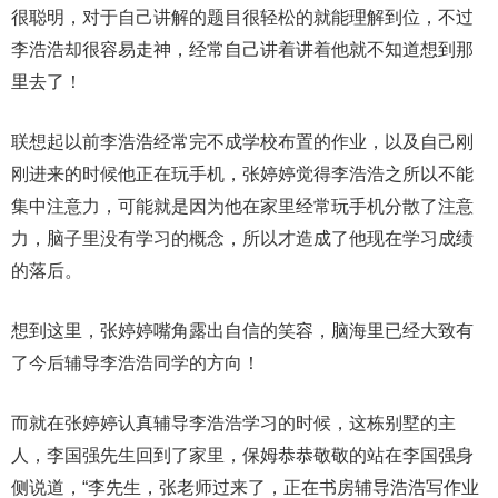
很聪明，对于自己讲解的题目很轻松的就能理解到位，不过
李浩浩却很容易走神，经常自己讲着讲着他就不知道想到那
里去了！
联想起以前李浩浩经常完不成学校布置的作业，以及自己刚
刚进来的时候他正在玩手机，张婷婷觉得李浩浩之所以不能
集中注意力，可能就是因为他在家里经常玩手机分散了注意
力，脑子里没有学习的概念，所以才造成了他现在学习成绩
的落后。
想到这里，张婷婷嘴角露出自信的笑容，脑海里已经大致有
了今后辅导李浩浩同学的方向！
而就在张婷婷认真辅导李浩浩学习的时候，这栋别墅的主
人，李国强先生回到了家里，保姆恭恭敬敬的站在李国强身
侧说道，“李先生，张老师过来了，正在书房辅导浩浩写作业