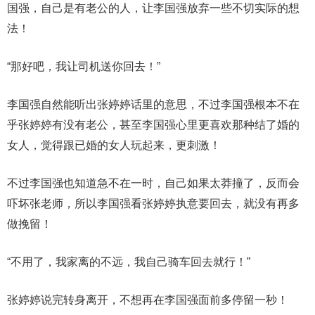
国强，自己是有老公的人，让李国强放弃一些不切实际的想
法！
“那好吧，我让司机送你回去！”
李国强自然能听出张婷婷话里的意思，不过李国强根本不在
乎张婷婷有没有老公，甚至李国强心里更喜欢那种结了婚的
女人，觉得跟已婚的女人玩起来，更刺激！
不过李国强也知道急不在一时，自己如果太莽撞了，反而会
吓坏张老师，所以李国强看张婷婷执意要回去，就没有再多
做挽留！
“不用了，我家离的不远，我自己骑车回去就行！”
张婷婷说完转身离开，不想再在李国强面前多停留一秒！