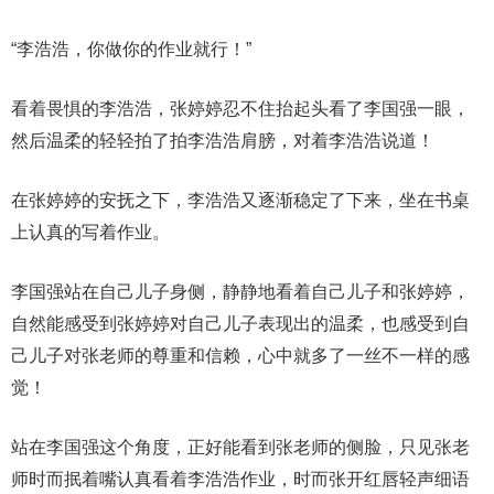
“李浩浩，你做你的作业就行！”
看着畏惧的李浩浩，张婷婷忍不住抬起头看了李国强一眼，
然后温柔的轻轻拍了拍李浩浩肩膀，对着李浩浩说道！
在张婷婷的安抚之下，李浩浩又逐渐稳定了下来，坐在书桌
上认真的写着作业。
李国强站在自己儿子身侧，静静地看着自己儿子和张婷婷，
自然能感受到张婷婷对自己儿子表现出的温柔，也感受到自
己儿子对张老师的尊重和信赖，心中就多了一丝不一样的感
觉！
站在李国强这个角度，正好能看到张老师的侧脸，只见张老
师时而抿着嘴认真看着李浩浩作业，时而张开红唇轻声细语