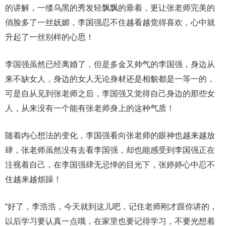
的讲解，一缕乌黑的秀发轻飘飘的垂着，更让张老师完美的
俏脸多了一丝妩媚，李国强忍不住越看越觉得喜欢，心中就
升起了一丝别样的心思！
李国强虽然已经离婚了，但是多金又帅气的李国强，身边从
来不缺女人，身边的女人无论身材还是相貌都是一等一的，
可是自从见到张老师之后，李国强又觉得自己身边的那些女
人，从来没有一个能有张老师身上的这种气质！
随着内心想法的变化，李国强看向张老师的眼神也越来越放
肆，张老师虽然没有去看李国强，却也能感受到李国强正在
注视着自己，在李国强肆无忌惮的目光下，张婷婷心中忍不
住越来越烦躁！
“好了，李浩浩，今天就到这儿吧，记住老师刚才跟你讲的，
以后学习要认真一点哦，在家里也要记得学习，不要光想着