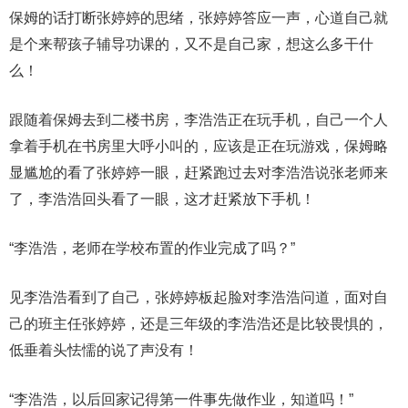
保姆的话打断张婷婷的思绪，张婷婷答应一声，心道自己就
是个来帮孩子辅导功课的，又不是自己家，想这么多干什
么！
跟随着保姆去到二楼书房，李浩浩正在玩手机，自己一个人
拿着手机在书房里大呼小叫的，应该是正在玩游戏，保姆略
显尴尬的看了张婷婷一眼，赶紧跑过去对李浩浩说张老师来
了，李浩浩回头看了一眼，这才赶紧放下手机！
“李浩浩，老师在学校布置的作业完成了吗？”
见李浩浩看到了自己，张婷婷板起脸对李浩浩问道，面对自
己的班主任张婷婷，还是三年级的李浩浩还是比较畏惧的，
低垂着头怯懦的说了声没有！
“李浩浩，以后回家记得第一件事先做作业，知道吗！”