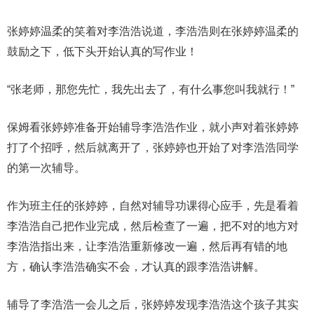
张婷婷温柔的笑着对李浩浩说道，李浩浩则在张婷婷温柔的
鼓励之下，低下头开始认真的写作业！
“张老师，那您先忙，我先出去了，有什么事您叫我就行！”
保姆看张婷婷准备开始辅导李浩浩作业，就小声对着张婷婷
打了个招呼，然后就离开了，张婷婷也开始了对李浩浩同学
的第一次辅导。
作为班主任的张婷婷，自然对辅导功课得心应手，先是看着
李浩浩自己把作业完成，然后检查了一遍，把不对的地方对
李浩浩指出来，让李浩浩重新修改一遍，然后再有错的地
方，确认李浩浩确实不会，才认真的跟李浩浩讲解。
辅导了李浩浩一会儿之后，张婷婷发现李浩浩这个孩子其实