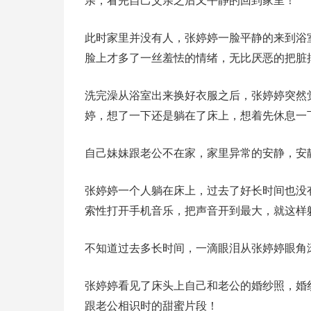
亲，看完自己父亲之后又平静的回到家里！
此时家里并没有人，张婷婷一脸平静的来到浴
脸上才多了一丝羞怯的情绪，无比厌恶的把脏
洗完澡从浴室出来换好衣服之后，张婷婷突然
婷，想了一下还是躺在了床上，想着先休息一
自己妹妹跟老公不在家，家里异常的安静，安
张婷婷一个人躺在床上，过去了好长时间也没
索性打开手机音乐，把声音开到最大，就这样
不知道过去多长时间，一滴眼泪从张婷婷眼角
张婷婷看见了床头上自己和老公的婚纱照，婚
跟老公相识时的甜蜜片段！