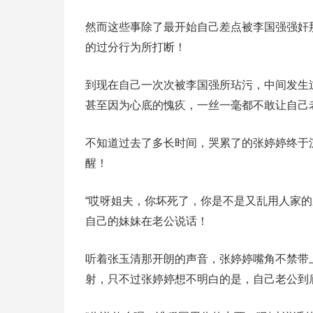
然而这些事除了最开始自己差点被李国强强奸
的过分行为所打断！
到现在自己一次次被李国强所玷污，中间发生
甚至因为心底的愧疚，一丝一毫都不敢让自己
不知道过去了多长时间，哭累了的张婷婷终于
醒！
“哎呀姐夫，你坏死了，你是不是又乱用人家
自己的妹妹在老公说话！
听着张玉清那开朗的声音，张婷婷嘴角不禁带
射，只不过张婷婷想不明白的是，自己老公到