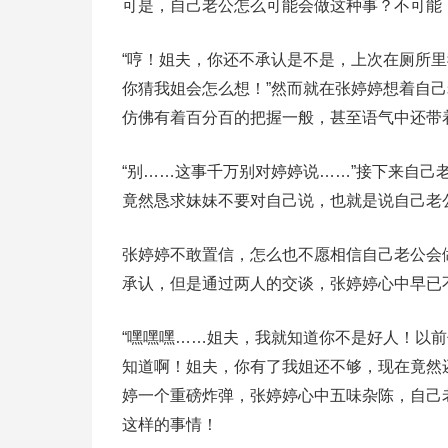
可是，自己老公怎么可能会做这种事？不可能
“哼！姐夫，你还不承认是不是，上次在厕所
你猜我姐会怎么想！”然而就在张婷婷想着自
仿佛有着百分百的把握一般，甚至语气中还带
“别……这事千万别对婷婷说……”接下来自
竟然恳求妹妹不要对自己说，也就是说自己老
张婷婷不敢置信，怎么也不愿相信自己老公会
承认，但是通过两人的交谈，张婷婷心中早已
“嘿嘿嘿……姐夫，我就知道你不是好人！以
知道啊！姐夫，你有了我姐还不够，现在竟然
婷一个重磅炸弹，张婷婷心中五味杂陈，自己
这样的事情！