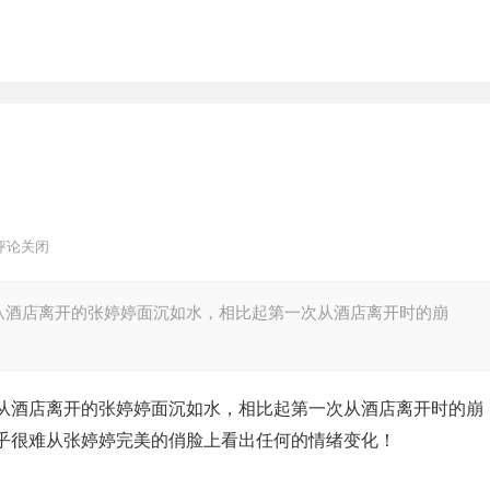
评论关闭
从酒店离开的张婷婷面沉如水，相比起第一次从酒店离开时的崩
从酒店离开的张婷婷面沉如水，相比起第一次从酒店离开时的崩
乎很难从张婷婷完美的俏脸上看出任何的情绪变化！