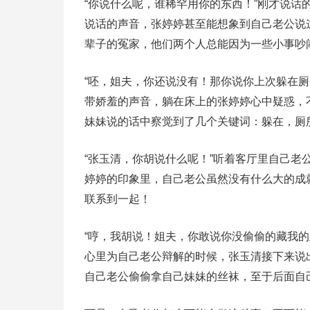
“你说什么呢，谁稀罕用你的东西！”刚才说
说话的声音，张婷婷甚至能想象到自己老公说
辈子的冤家，他们两个人总能因为一些小事吵
“呸，姐夫，你还说没有！那你说你上次躲在
带娇羞的声音，躺在床上的张婷婷心中疑惑，
妹妹说的话中察觉到了几个关键词：躲在，厕
“张玉清，你胡说什么呢！”听着客厅里自己
婷婷的印象里，自己老公虽然没有什么大的成
联系到一起！
“哼，我胡说！姐夫，你敢说你没偷偷的藏我
心里为自己老公辩解的时候，张玉清接下来说
自己老公偷偷拿自己妹妹的丝袜，至于后面自