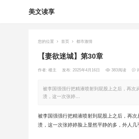
美文读享
您的位置
首页
都市激情
【妻欲迷城】第30章
作者:
楼主
发布: 2025年4月16日
383
阅读
被李国强强行把精液喷射到屁股上之后，再次
溃，这一次张婷…
被李国强强行把精液喷射到屁股上之后，再次
溃，这一次张婷婷脸上显然平静的多，外人几