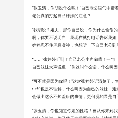
“张玉清，你胡说什么呢！”自己老公语气中
老公真的打起自己妹妹的注意？
“我胡说？姐夫，那你自己说，你为什么偷偷
啊，你要不说明白，我现在就打电话告诉我姐
婷婷忍不住屏息凝神，也想听一下自己老公到
“……”张婷婷听到了自己老公小声嘟囔了一
自己妹妹大声说道，“你这叫什么话，什么叫因
“可不就是因为你吗！”这次张婷婷听清楚了
中却也是不理解，什么叫因为自己的妹妹，难
会做出这么不知羞耻的事情，更何况如果是自
“张玉清，你也知道你姐的性格！自从你来到