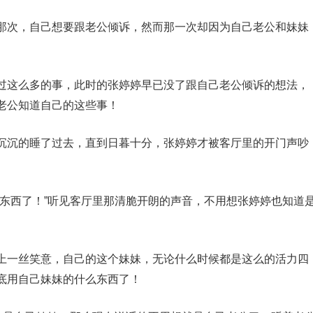
那次，自己想要跟老公倾诉，然而那一次却因为自己老公和妹妹
过这么多的事，此时的张婷婷早已没了跟自己老公倾诉的想法，
老公知道自己的这些事！
沉沉的睡了过去，直到日暮十分，张婷婷才被客厅里的开门声吵
的东西了！”听见客厅里那清脆开朗的声音，不用想张婷婷也知道
上一丝笑意，自己的这个妹妹，无论什么时候都是这么的活力四
底用自己妹妹的什么东西了！