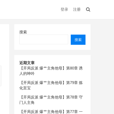
登录
注册
搜索
搜索
近期文章
【开局反派 爆艹主角他母】第80章 诱
人的呻吟
【开局反派 爆艹主角他母】第79章 炼
化至宝
【开局反派 爆艹主角他母】第78章 守
门人主角
【开局反派 爆艹主角他母】第77章 一