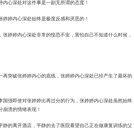
婷内心深处对这件事是一副无所谓的态度！
张婷婷内心深处始终是极度反感和厌恶的！
，张婷婷内心深处非常的惶恐不安，害怕自己不知道什么时候，
一再突破张婷婷内心的底线，张婷婷内心深处已经产生了最坏的
李国强即使对张婷婷出再过分的行为，张婷婷内心深处虽然始终
分崩溃的情绪表现！
平静的离开酒店，平静的去了医院看望自己正在做康复训练的父