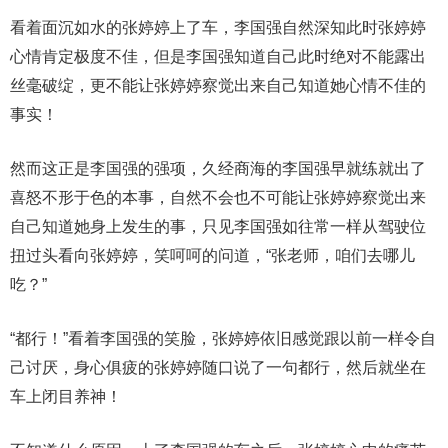
看着面沉如水的张婷婷上了车，李国强自然深知此时张婷婷
心情肯定极度不佳，但是李国强知道自己此时绝对不能露出
丝毫破绽，更不能让张婷婷察觉出来自己知道她心情不佳的
事实！
然而这正是李国强的强项，久经商海的李国强早就练就出了
喜怒不形于色的本事，自然不会也不可能让张婷婷察觉出来
自己知道她身上发生的事，只见李国强如往常一样从驾驶位
扭过头看向张婷婷，笑呵呵的问道，“张老师，咱们去哪儿
吃？”
“都行！”看着李国强的笑脸，张婷婷依旧感觉跟以前一样令自
己讨厌，身心俱疲的张婷婷随口说了一句都行，然后就坐在
车上闭目养神！