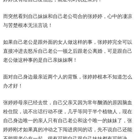
而突然看到自己妹妹和自己老公苟合的张婷婷，心中的凄凉
与苦楚根本无法言说！
如果自己老公是跟外面的女人做这样的事，张婷婷完全可以
直接冲进去怒斥自己老公一顿之后跟老公离婚，可是跟自己
老公做这种事的是自己亲妹妹啊！
面对自己身边最亲近两个人的背叛，张婷婷根本不知道怎么
办才好！
张婷婷母亲已经去世，自己父亲又因为常年酗酒的原因脑血
栓住院，说不出话行动不便，几乎等同于半个植物人，现在
自己身边唯一的亲人只有自己老公和这个唯一的妹妹了，张
婷婷刚才如果真的冲动之下闯进房间的话，先不说自己还能
不能跟老公在一起，很有可能自己跟自己妹妹都有可能决