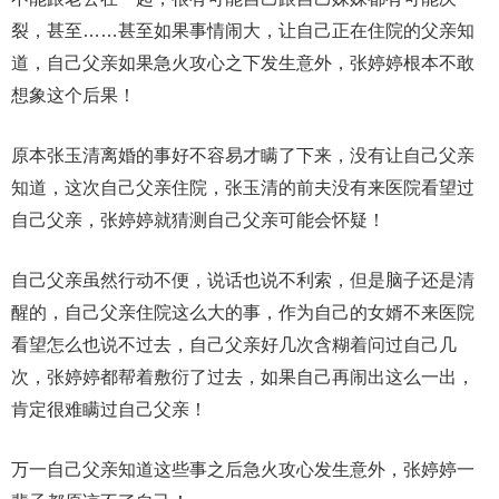
裂，甚至……甚至如果事情闹大，让自己正在住院的父亲知
道，自己父亲如果急火攻心之下发生意外，张婷婷根本不敢
想象这个后果！
原本张玉清离婚的事好不容易才瞒了下来，没有让自己父亲
知道，这次自己父亲住院，张玉清的前夫没有来医院看望过
自己父亲，张婷婷就猜测自己父亲可能会怀疑！
自己父亲虽然行动不便，说话也说不利索，但是脑子还是清
醒的，自己父亲住院这么大的事，作为自己的女婿不来医院
看望怎么也说不过去，自己父亲好几次含糊着问过自己几
次，张婷婷都帮着敷衍了过去，如果自己再闹出这么一出，
肯定很难瞒过自己父亲！
万一自己父亲知道这些事之后急火攻心发生意外，张婷婷一