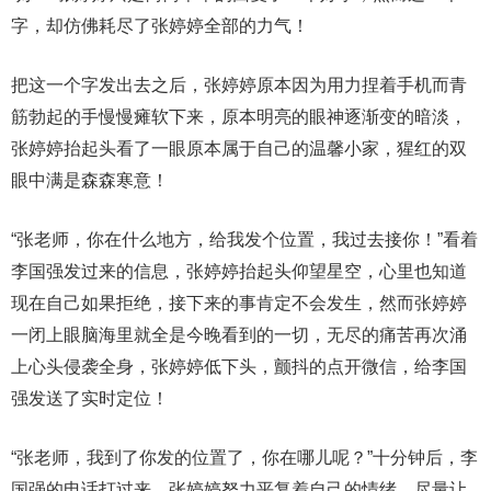
字，却仿佛耗尽了张婷婷全部的力气！
把这一个字发出去之后，张婷婷原本因为用力捏着手机而青
筋勃起的手慢慢瘫软下来，原本明亮的眼神逐渐变的暗淡，
张婷婷抬起头看了一眼原本属于自己的温馨小家，猩红的双
眼中满是森森寒意！
“张老师，你在什么地方，给我发个位置，我过去接你！”看着
李国强发过来的信息，张婷婷抬起头仰望星空，心里也知道
现在自己如果拒绝，接下来的事肯定不会发生，然而张婷婷
一闭上眼脑海里就全是今晚看到的一切，无尽的痛苦再次涌
上心头侵袭全身，张婷婷低下头，颤抖的点开微信，给李国
强发送了实时定位！
“张老师，我到了你发的位置了，你在哪儿呢？”十分钟后，李
国强的电话打过来，张婷婷努力平复着自己的情绪，尽量让