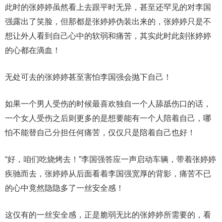
此时的张婷婷虽然看上去跟平时无异，甚至还罕见的对李国
强露出了笑脸，但那都是张婷婷伪装出来的，张婷婷只是不
想让外人看到自己心中的软弱和痛苦，其实此时此刻张婷婷
的心都在滴血！
无处可去的张婷婷甚至害怕李国强会抛下自己！
如果一个男人受伤的时候最喜欢独自一个人舔舐伤口的话，
一个女人受伤之后则更多的是想要能有一个人陪着自己，哪
怕不能替自己分担任何痛苦，仅仅只是陪着自己也好！
“好，咱们吃烧烤去！”李国强答应一声启动车辆，带着张婷婷
疾驰而去，张婷婷从后面看着李国强宽厚的背影，痛苦不已
的心中竟然隐隐多了一丝安全感！
这仅有的一丝安全感，正是脆弱无比的张婷婷所需要的，看