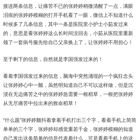
接连两条信息，让痛苦不已的张婷婷稍微清醒了一点，满眼
泪痕的张婷婷模糊的打开手机看了一眼，微信上不知道什么
时候多了几条信息，其中一条是医院里小护士小茹发过来
的，意思是看张婷婷这么长时间没回去，小茹从医院里重新
领了一套病号服先给自己父亲换上了，让张婷婷不用担心！
至于剩下的信息，自然就是李国强发过来的！
看着李国强发过来的信息，脑海中突然涌现的一个疯狂念头
让张婷婷心中一颤，虽然明知道自己不可以这样做，但是沉
浸在无边痛苦之中的张婷婷急需要一根稻草，一根把张婷婷
从无尽痛苦中拉出来的救命稻草！
“什么题”张婷婷颤抖着拿着手机打出三个字，看着手机上简简
单单的三个字，张婷婷却感觉重若千金，张婷婷模糊的知道
自己发出这条简单的信息代表着什么，可是看着手机上的这