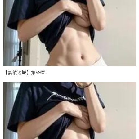
【妻欲迷城】第99章