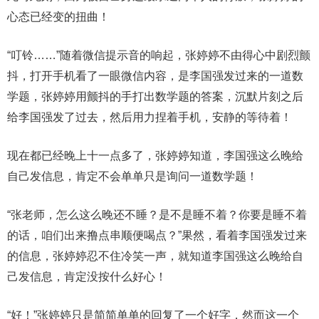
心态已经变的扭曲！
“叮铃……”随着微信提示音的响起，张婷婷不由得心中剧烈颤
抖，打开手机看了一眼微信内容，是李国强发过来的一道数
学题，张婷婷用颤抖的手打出数学题的答案，沉默片刻之后
给李国强发了过去，然后用力捏着手机，安静的等待着！
现在都已经晚上十一点多了，张婷婷知道，李国强这么晚给
自己发信息，肯定不会单单只是询问一道数学题！
“张老师，怎么这么晚还不睡？是不是睡不着？你要是睡不着
的话，咱们出来撸点串顺便喝点？”果然，看着李国强发过来
的信息，张婷婷忍不住冷笑一声，就知道李国强这么晚给自
己发信息，肯定没按什么好心！
“好！”张婷婷只是简简单单的回复了一个好字，然而这一个