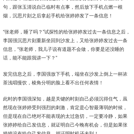
句，跟张玉清说自己临时有点事，然后放下手机点燃一根
烟，沉思片刻之后拿起手机给张婷婷发了一条信息！
“张老师，睡了吗？”试探性的给张婷婷发过去一条信息之后，
李国强沉思片刻重新坐回到沙发上，又给张婷婷发过去一条
信息，“张老师，我儿子说有道题不会做，你要是还没睡的
话，能不能跟我讲一下？”
发完信息之后，李国强放下手机，端坐在沙发上倒上一杯浓
茶浅唱慢饮，棱角分明的脸上看不出任何表情！
此时的李国强深知，越是关键的时刻自己必须沉得住气，虽
然现在张婷婷受到强烈的刺激，肯定是心智最薄弱的时候，
但是现在自己绝对不能表现的太过急切，一定要冷静，如果
张婷婷给自己发信息，就证明自己今晚有机会，但是如果张
婷婷没有给自己发信息，就证明时机还未到！