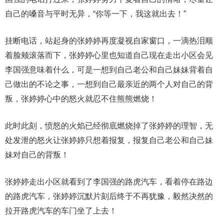
自己的嗓音与平时无异，“你等一下，我这就出去！”
挂断电话，站起身的张婷婷再度凝视自家窗口，一滴热泪顺
着脸颊滚落而下，张婷婷心里也知道自己现在走出小区会见
李国强意味着什么，可是一想到自己老公和自己妹妹背着自
己做出的不论之事，一想到自己最亲近的两个人对自己的背
叛，张婷婷心中的怒火就忍不住熊熊燃烧！
此时此刻，愤怒的火焰已经彻底燃烧掉了张婷婷的理智，无
处发泄的怒火让张婷婷只想着报复，报复自己老公和自己妹
妹对自己的背叛！
张婷婷走出小区就看到了李国强的路虎汽车，看着停在路边
的路虎汽车，张婷婷沉默片刻后终于不再犹豫，毅然决然的
拉开路虎汽车的车门坐了上去！