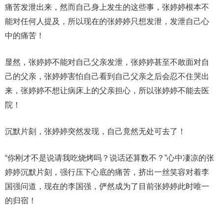
痛苦发泄出来，然而自己身上发生的这些事，张婷婷根本不
能对任何人提及，所以现在的张婷婷只想发泄，发泄自己心
中的痛苦！
显然，张婷婷不能对自己父亲发泄，张婷婷甚至不敢面对自
己的父亲，张婷婷害怕自己看到自己父亲之后会忍不住哭出
来，张婷婷不想让病床上的父亲担心，所以张婷婷不能去医
院！
沉默片刻，张婷婷突然发现，自己竟然无处可去了！
“你刚才不是说请我吃烧烤吗？说话还算数不？”心中凄凉的张
婷婷沉默片刻，强行压下心底的痛苦，挤出一丝笑容对着李
国强问道，现在的李国强，俨然成为了目前张婷婷此时唯一
的归宿！