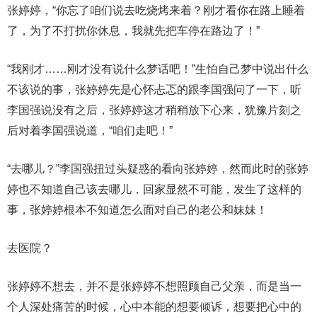
张婷婷，“你忘了咱们说去吃烧烤来着？刚才看你在路上睡着
了，为了不打扰你休息，我就先把车停在路边了！”
“我刚才……刚才没有说什么梦话吧！”生怕自己梦中说出什么
不该说的事，张婷婷先是心怀忐忑的跟李国强问了一下，听
李国强说没有之后，张婷婷这才稍稍放下心来，犹豫片刻之
后对着李国强说道，“咱们走吧！”
“去哪儿？”李国强扭过头疑惑的看向张婷婷，然而此时的张婷
婷也不知道自己该去哪儿，回家显然不可能，发生了这样的
事，张婷婷根本不知道怎么面对自己的老公和妹妹！
去医院？
张婷婷不想去，并不是张婷婷不想照顾自己父亲，而是当一
个人深处痛苦的时候，心中本能的想要倾诉，想要把心中的