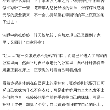
不知道什么原因，上了李国强的车之后，张婷婷心中的痛苦
似乎减轻了一些，随着车内悠扬舒缓的音乐，张婷婷只感觉
无尽的疲惫袭来，不一会儿竟然坐在李国强的车上沉沉的睡
了过去！
沉睡中的张婷婷一阵天旋地转，突然发现自己又回到了家
里，又回到了自家卧室！
“姐……”这一次张婷婷不是站在门口，而是已经进入了自家的
卧室里面，然而平时自己跟老公的卧室里，自己妹妹赤裸着
娇躯正躺在床上，正亲昵的对着自己叫着姐姐！
看着赤裸身体躺在自己床上的亲妹妹，张婷婷刚想要开口呵
斥自己妹妹为什么不穿衣服，可是张婷婷用力全力也发不出
任何的声音，张婷婷想要向前伸手去拉自己的妹妹，可是一
把抓了过去，却抓了个空，自己妹妹依旧躺在自己的床上，