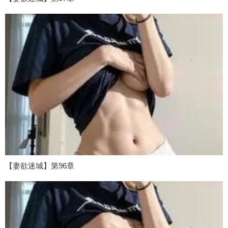
【妻欲迷城】第96章