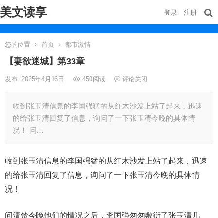
美文读享
登录
注册
您的位置
首页
都市激情
【妻欲迷城】第33章
发布: 2025年4月16日
450
阅读
评论关闭
收到张玉清信息的李国强猛的从红木沙发上站了起来，迅速
的给张玉清回复了信息，询问了一下张玉清今晚的具体情
况！ 问…
收到张玉清信息的李国强猛的从红木沙发上站了起来，迅速
的给张玉清回复了信息，询问了一下张玉清今晚的具体情
况！
问清楚今晚他们的情况之后，李国强匆匆敷衍了张玉清几