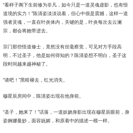
“看样子阁下生前修为非凡，如今只是一道灵魂虚影，也有悟
道境的实力！”陈清姿淡淡说着，但心中很是震撼，这样一道
强者灵魂，一直在叶炎体内，关键的是，叶炎每次去云澜
宗，都会将她带进去。
宗门那些悟道修士，竟然没有丝毫察觉，可见对方手段高
明，不过圣子，他是如何得知的？陈清姿想不明白，圣子这
段时间越来越神秘了。
“请吧！”黑暗褪去，红光消失。
穆星辰房间中，陈清姿出现在他身前。
“圣子，她来了！”话落，一道妖娆身影出现在穆星辰眼前，身
姿婀娜曼妙，面容妩媚，和原着中的描述一模一样。