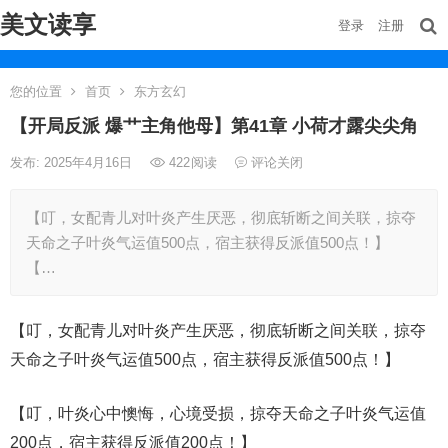
美文读享
登录
注册
您的位置
首页
东方玄幻
【开局反派 爆艹主角他母】第41章 小荷才露尖尖角
发布: 2025年4月16日
422
阅读
评论关闭
【叮，女配青儿对叶炎产生厌恶，彻底斩断之间关联，掠夺
天命之子叶炎气运值500点，宿主获得反派值500点！】
【…
【叮，女配青儿对叶炎产生厌恶，彻底斩断之间关联，掠夺
天命之子叶炎气运值500点，宿主获得反派值500点！】
【叮，叶炎心中懊悔，心境受损，掠夺天命之子叶炎气运值
200点，宿主获得反派值200点！】