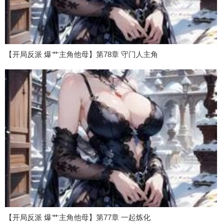
【开局反派 爆艹主角他母】第78章 守门人主角
【开局反派 爆艹主角他母】第77章 一起炼化