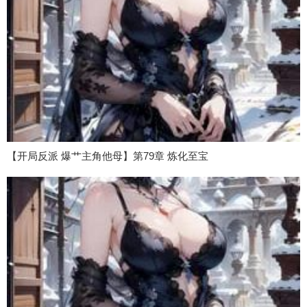
【开局反派 爆艹主角他母】第79章 炼化至宝