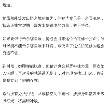
暗道。
她虽然能爆发出悟道境的修为，但她毕竟只是一道灵魂体，
状态还非常虚弱，爆发出悟道境的力量，并不持久。
如果要强行击杀穆星辰，势必会引来这位悟道修士拼命，到
时候能不能击杀穆星辰不好说，即便杀了这位悟道修为也会
穷追不舍。
到时候，她即便能脱身，但估计也会耗尽神魂力量，再次陷
入沉睡，再次苏醒就遥遥无期了，对方现在找上门来，肯定
是察觉到了她的存在。
焱后没有办法拒绝，从戒指空间中走出，妖娆身影散发出淡
淡红光，将黑暗冲淡。