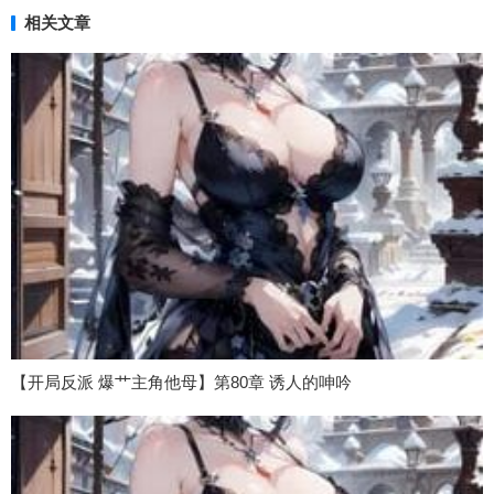
相关文章
【开局反派 爆艹主角他母】第80章 诱人的呻吟