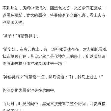
不到片刻，房间中便涌入一团黑色光芒，光芒瞬间汇聚成一
道黑色丽影，宽大的黑袍，将曼妙身姿全部包裹，看上去有
些暴殄天物。
“圣子！”陈清姿拱手。
“清姿姐，在炎儿身上，有一道神秘灵魂存在，对方能以灵魂
状态单独存在，昔日定然也是化神之上的修士，所以我想请
雨潇姐去将那道神秘灵魂请来一趟！”
“神秘灵魂？”陈清姿一怔，然后说道：“好，我马上过去！”
陈清姿化为黑光消失在房间中。
而此时，叶炎房间中，黑光直接笼罩了整个房间，叶炎直接
昏迷了过去。