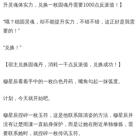
升灵魂体实力，兑换一枚固魂丹需要1000点反派值！】
“哦？稳固灵魂，却不能提升实力，不错不错，这正好是我需
要的！”
“兑换！”
【宿主兑换固魂丹，消耗一千点反派值，兑换成功！】
穆星辰看着手中的一枚白色丹药，嘴角勾起一抹弧度。
计划，今天就开始吧。
穆星辰捏碎一枚玉符，这是他联系陈清姿的方法，穆星辰并
没有让楚雨潇一直贴身保护，而是让她在附近单独修炼，需
要联系她时，就捏碎一枚传讯玉符。