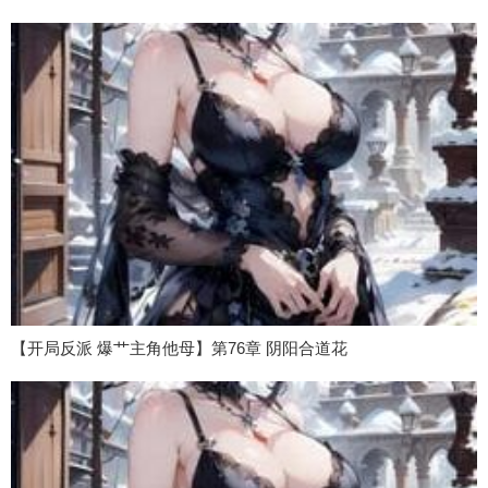
【开局反派 爆艹主角他母】第76章 阴阳合道花