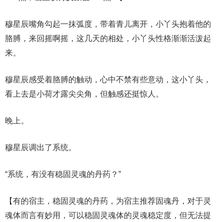
穆星辰嘴角勾起一抹弧度，带着青儿离开，小丫头抱着他的
胳膊，来回摇啊摇，这几天的相处，小丫头性格渐渐活泼起
来。
穆星辰感受着胳膊的触动，心中不禁有些意动，这小丫头，
看上去是小荷才露尖尖角，但触感还挺惊人。
晚上。
穆星辰调出了系统。
“系统，有没有稳固灵魂的丹药？”
【有的宿主，稳固灵魂的丹药，为宿主推荐固魂丹，对于灵
魂体而言有妙用，可以稳固灵魂体的灵魂稳定度，但无法提