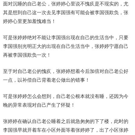
面对沉睡的自己老公，张婷婷心里说不愧疚是不现实的，尤
其是想到自己这一次去见李国强有可能会被李国强欺负，张
婷婷心里更加羞愧难当！
可是张婷婷绝对不能让李国强出现在自己的生活当中，只要
李国强别光明正大的出现在自己生活当中，张婷婷宁愿自己
再被李国强欺负一次！
至于对自己老公的愧疚，张婷婷想着今后加倍对自己老公好
一点，以补偿自己背着老公做出的错事！
可是张婷婷怎么会想到，自己老公根本就没有睡，还因为今
晚的异常表现对自己产生了怀疑！
张婷婷在确认自己老公睡着之后就急匆匆的下了楼，此时的
李国强早就开着车在小区外面等着张婷婷了，出了小区张婷