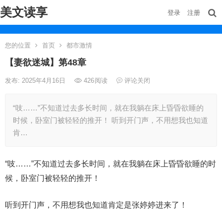
美文读享
登录
注册
您的位置
首页
都市激情
【妻欲迷城】第48章
发布: 2025年4月16日
426
阅读
评论关闭
“吱……”不知道过去多长时间，就在我躺在床上昏昏欲睡的
时候，卧室门被轻轻的推开！ 听到开门声，不用想我也知道
肯…
“吱……”不知道过去多长时间，就在我躺在床上昏昏欲睡的时
候，卧室门被轻轻的推开！
听到开门声，不用想我也知道肯定是张婷婷进来了！