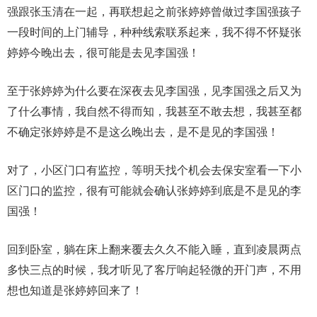
强跟张玉清在一起，再联想起之前张婷婷曾做过李国强孩子
一段时间的上门辅导，种种线索联系起来，我不得不怀疑张
婷婷今晚出去，很可能是去见李国强！
至于张婷婷为什么要在深夜去见李国强，见李国强之后又为
了什么事情，我自然不得而知，我甚至不敢去想，我甚至都
不确定张婷婷是不是这么晚出去，是不是见的李国强！
对了，小区门口有监控，等明天找个机会去保安室看一下小
区门口的监控，很有可能就会确认张婷婷到底是不是见的李
国强！
回到卧室，躺在床上翻来覆去久久不能入睡，直到凌晨两点
多快三点的时候，我才听见了客厅响起轻微的开门声，不用
想也知道是张婷婷回来了！