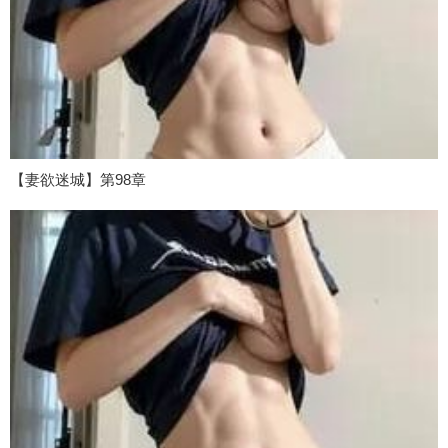
【妻欲迷城】第98章