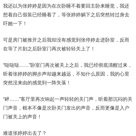
我还以为张婷婷是因为在次卧睡不着要回主卧来睡觉，我还
想着自己假装已经睡着了，等张婷婷躺下之后突然转过身去
吓她一下！
可是房门被推开之后我却没有感觉到张停婷走进卧室，反而
在等了片刻之后卧室门再次被轻轻关上了！
“哒哒哒……”卧室门再次被关上之后，我已经彻底清醒过来，
听着张婷婷的脚步声却越来越远，不知什么原因，我的心里
突然没来由的感觉到一阵失落！
“砰……”客厅里再次响起一声轻轻的关门声，听着那沉闷的关
门声音，根本不像是次卧关门发出的声音，反而更像是入户
门被关上的声音！
难道张婷婷出去了？