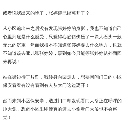
或者说我出来的晚了，张婷婷已经离开了？
从小区追出来之后没有发现张婷婷的身影，我也不知道自己
心里到底是什么感受，只觉得心底仿佛压了一块大石头一般
无比的沉重，然而我根本不知道张婷婷要去什么地方，也就
不知道该去哪儿张张婷婷，事到如今只能等张婷婷从外面回
来再说！
站在街边待了片刻，我转身向回走去，想要问问门口的小区
保安看看有没有看到有人从大门这边离开！
然而来到小区保安亭，透过门口却发现看门大爷正在呼呼的
睡大觉，想必小区里即便真的进去小偷看门大爷也不会察
觉！