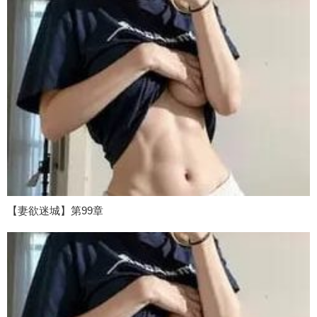
【妻欲迷城】第99章