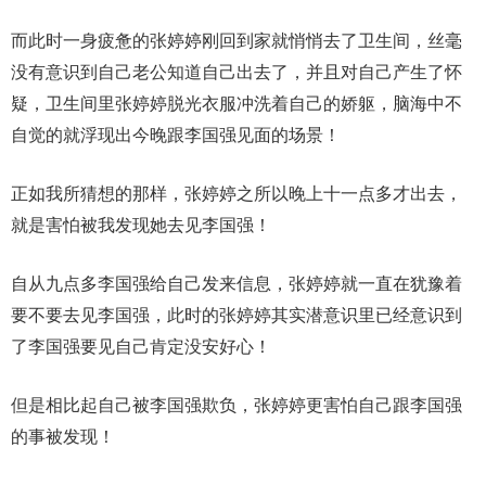
而此时一身疲惫的张婷婷刚回到家就悄悄去了卫生间，丝毫
没有意识到自己老公知道自己出去了，并且对自己产生了怀
疑，卫生间里张婷婷脱光衣服冲洗着自己的娇躯，脑海中不
自觉的就浮现出今晚跟李国强见面的场景！
正如我所猜想的那样，张婷婷之所以晚上十一点多才出去，
就是害怕被我发现她去见李国强！
自从九点多李国强给自己发来信息，张婷婷就一直在犹豫着
要不要去见李国强，此时的张婷婷其实潜意识里已经意识到
了李国强要见自己肯定没安好心！
但是相比起自己被李国强欺负，张婷婷更害怕自己跟李国强
的事被发现！