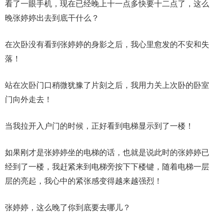
看了一眼手机，现在已经晚上十一点多快要十二点了，这么
晚张婷婷出去到底干什么？
在次卧没有看到张婷婷的身影之后，我心里愈发的不安和失
落！
站在次卧门口稍微犹豫了片刻之后，我用力关上次卧的卧室
门向外走去！
当我拉开入户门的时候，正好看到电梯显示到了一楼！
如果刚才是张婷婷坐的电梯的话，也就是说此时的张婷婷已
经到了一楼，我赶紧来到电梯旁按下下楼键，随着电梯一层
层的亮起，我心中的紧张感变得越来越强烈！
张婷婷，这么晚了你到底要去哪儿？