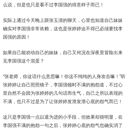
么说，但是也只是看不过李国强的得意样子而已！
实际上通过今天晚上跟张玉清的聊天，心里也知道自己妹妹
确实对李国强非常依赖，这也是张婷婷迫不得已必须要找李
国强的原因！
如果自己能劝动自己的妹妹，自己又何况在深夜里冒险出来
见李国强这个混蛋？
“张老师，你这话什么意思嘛！你这不纯纯的人身攻击嘛！”听
张婷婷让自己照照镜子，李国强顿时不满的抱怨道，不过心
里自然不会因为张婷婷的几句话而生气，自己之所以表现的
不满，也只不过是为了让张婷婷发泄发泄心底的怨气而已！
这只是李国强一点以退为进的小手段，但效果却很明显，在
李国强不满的抱怨一句之后，张婷婷心底的怨气也确实消了