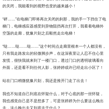
的关闭，我能看到的视野也变的越来越小！
“砰……”在电梯门即将再次关闭的刹那，我的手一下挡住了电
梯门，电梯感应器感受到异物阻挡再次打开，我看着电梯外
空荡的走廊，犹豫片刻之后毅然走出电梯！
“哒……哒……哒……”这个时间点走廊里根本一个人都没有，
只有我走路发出的轻微脚步声，在这深夜里让人忍不住心里
发慌，很快我就来到了一楼门口，透过门口的透明玻璃看向
外面，还是看不到任何人影，张婷婷或许已经走出小区了！
站在门口稍微犹豫片刻，我还是推开门走了出去！
我也不知道自己到底在怀疑什么，对于心底的那一丝怀疑，
我也感觉自己是不是想多了，可是张婷婷为什么要这么晚出
去，这么晚出去又到底去干什么？