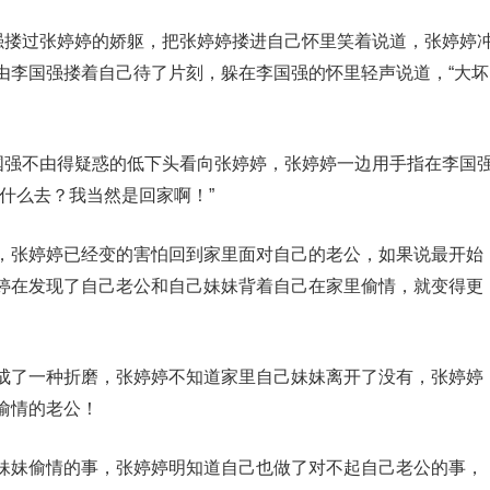
国强搂过张婷婷的娇躯，把张婷婷搂进自己怀里笑着说道，张婷婷
由李国强搂着自己待了片刻，躲在李国强的怀里轻声说道，“大坏
李国强不由得疑惑的低下头看向张婷婷，张婷婷一边用手指在李国
什么去？我当然是回家啊！”
，张婷婷已经变的害怕回到家里面对自己的老公，如果说最开始
婷在发现了自己老公和自己妹妹背着自己在家里偷情，就变得更
成了一种折磨，张婷婷不知道家里自己妹妹离开了没有，张婷婷
偷情的老公！
妹妹偷情的事，张婷婷明知道自己也做了对不起自己老公的事，