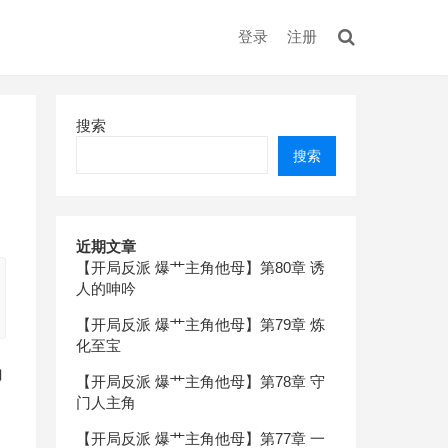
登录
注册
搜索
搜索
近期文章
【开局反派 爆艹主角他母】第80章 诱
人的呻吟
【开局反派 爆艹主角他母】第79章 炼
化至宝
白
【开局反派 爆艹主角他母】第78章 守
门人主角
【开局反派 爆艹主角他母】第77章 一