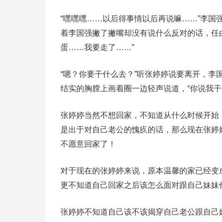
“嘿嘿嘿……以后得事情以后再说嘛……”李
着李国强撇了撇嘴却没有说什么反对的话，任
蛋……我要走了……”
“嗯？你要干什么去？”听张婷婷说要离开，
结实的胸膛上画着圈一边轻声说道，“你说我干
张婷婷当然不想回家，不知道从什么时候开始
是出于对自己老公的愧疚的话，那么现在张婷
不愿意回家了！
对于现在的张婷婷来说，原本温馨的家已经变
更不知道自己回家之后该怎么面对跟自己妹妹
张婷婷不知道自己该不该揭穿自己老公跟自己