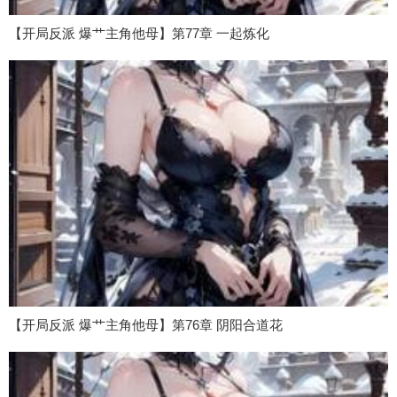
【开局反派 爆艹主角他母】第77章 一起炼化
【开局反派 爆艹主角他母】第76章 阴阳合道花