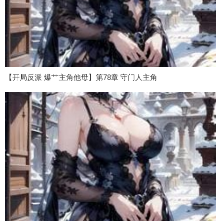
【开局反派 爆艹主角他母】第78章 守门人主角