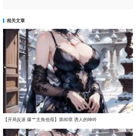
相关文章
【开局反派 爆艹主角他母】第80章 诱人的呻吟