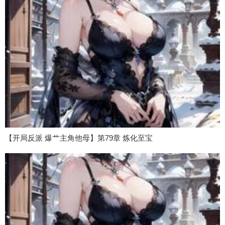
【开局反派 爆艹主角他母】第79章 炼化至宝