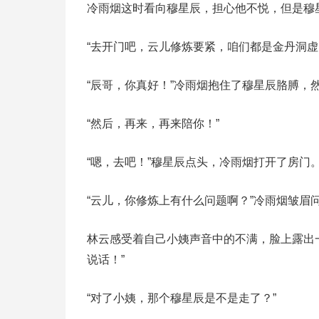
冷雨烟这时看向穆星辰，担心他不悦，但是穆
“去开门吧，云儿修炼要紧，咱们都是金丹洞
“辰哥，你真好！”冷雨烟抱住了穆星辰胳膊，
“然后，再来，再来陪你！”
“嗯，去吧！”穆星辰点头，冷雨烟打开了房门
“云儿，你修炼上有什么问题啊？”冷雨烟皱眉
林云感受着自己小姨声音中的不满，脸上露出
说话！”
“对了小姨，那个穆星辰是不是走了？”