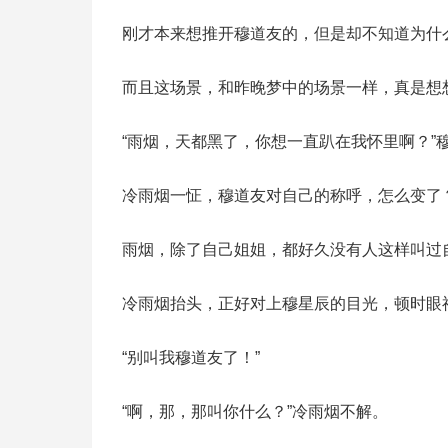
刚才本来想推开穆道友的，但是却不知道为什
而且这场景，和昨晚梦中的场景一样，真是想
“雨烟，天都黑了，你想一直趴在我怀里啊？”
冷雨烟一怔，穆道友对自己的称呼，怎么变了
雨烟，除了自己姐姐，都好久没有人这样叫过
冷雨烟抬头，正好对上穆星辰的目光，顿时眼神
“别叫我穆道友了！”
“啊，那，那叫你什么？”冷雨烟不解。