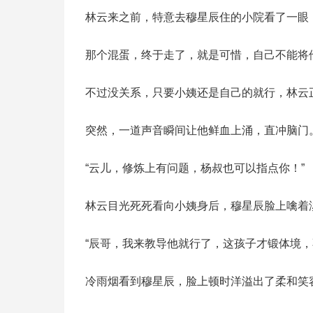
林云来之前，特意去穆星辰住的小院看了一眼
那个混蛋，终于走了，就是可惜，自己不能将
不过没关系，只要小姨还是自己的就行，林云
突然，一道声音瞬间让他鲜血上涌，直冲脑门
“云儿，修炼上有问题，杨叔也可以指点你！”
林云目光死死看向小姨身后，穆星辰脸上噙着
“辰哥，我来教导他就行了，这孩子才锻体境，
冷雨烟看到穆星辰，脸上顿时洋溢出了柔和笑