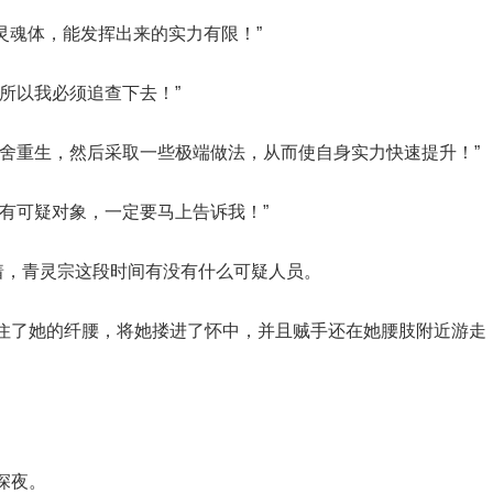
道灵魂体，能发挥出来的实力有限！”
所以我必须追查下去！”
夺舍重生，然后采取一些极端做法，从而使自身实力快速提升！”
有可疑对象，一定要马上告诉我！”
着，青灵宗这段时间有没有什么可疑人员。
住了她的纤腰，将她搂进了怀中，并且贼手还在她腰肢附近游走
深夜。