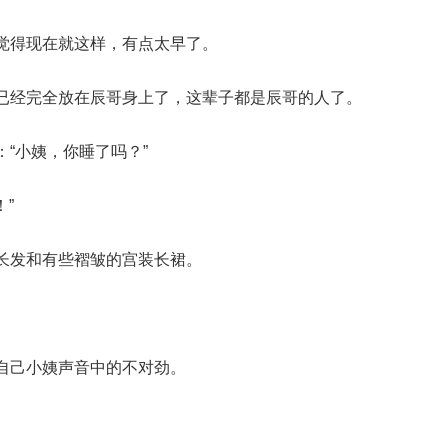
觉得现在就这样，有点太早了。
已经完全放在辰哥身上了，这辈子都是辰哥的人了。
“小姨，你睡了吗？”
”
长发和有些褶皱的宫装长裙。
自己小姨声音中的不对劲。