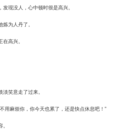
，发现没人，心中顿时很是高兴。
他炼为人丹了。
正在高兴。
。
淡淡笑意走了过来。
不用麻烦你，你今天也累了，还是快点休息吧！”
容。