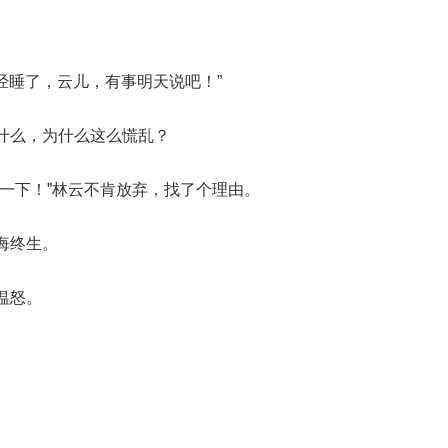
经睡了，云儿，有事明天说吧！”
什么，为什么这么慌乱？
一下！”林云不肯放弃，找了个理由。
悔终生。
愠怒。