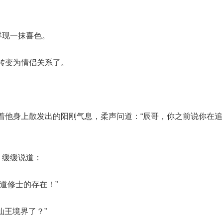
浮现一抹喜色。
转变为情侣关系了。
着他身上散发出的阳刚气息，柔声问道：“辰哥，你之前说你在追
，缓缓说道：
道修士的存在！”
仙王境界了？”