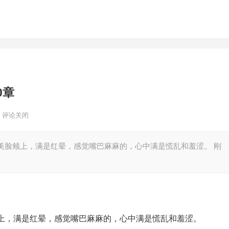
0章
评论关闭
美脸颊上，满是红晕，感觉嘴巴麻麻的，心中满是慌乱和羞涩。 刚
上，满是红晕，感觉嘴巴麻麻的，心中满是慌乱和羞涩。