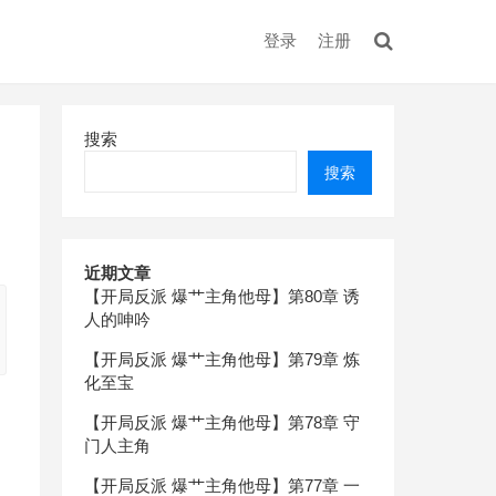
登录
注册
搜索
搜索
近期文章
【开局反派 爆艹主角他母】第80章 诱
人的呻吟
【开局反派 爆艹主角他母】第79章 炼
化至宝
【开局反派 爆艹主角他母】第78章 守
门人主角
【开局反派 爆艹主角他母】第77章 一