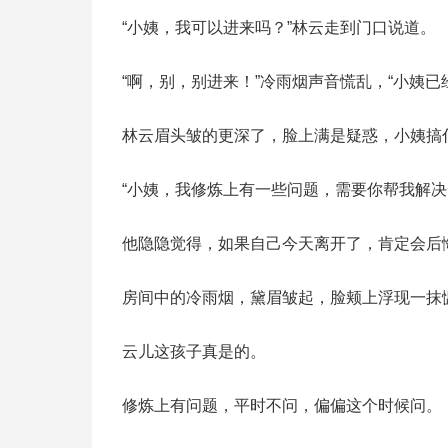
“小姨，我可以进来吗？”林云走到门口说道。
“啊，别，别进来！”冷雨烟声音慌乱，“小姨已
林云眉头皱的更深了，脸上满是疑惑，小姨搞
“小姨，我修炼上有一些问题，需要你帮我解决
他隐隐觉得，如果自己今天离开了，肯定会后
房间中的冷雨烟，黛眉皱起，脸颊上浮现一抹
云儿这孩子真是的。
修炼上有问题，平时不问，偏偏这个时候问。