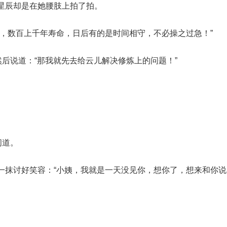
星辰却是在她腰肢上拍了拍。
虚，数百上千年寿命，日后有的是时间相守，不必操之过急！”
然后说道：“那我就先去给云儿解决修炼上的问题！”
。
问道。
一抹讨好笑容：“小姨，我就是一天没见你，想你了，想来和你说