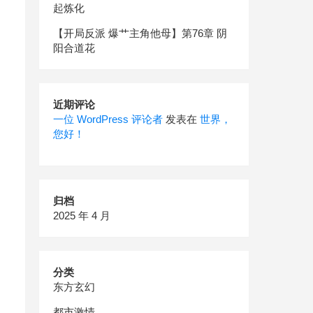
起炼化
【开局反派 爆艹主角他母】第76章 阴
阳合道花
近期评论
一位 WordPress 评论者
发表在
世界，
您好！
归档
2025 年 4 月
分类
东方玄幻
都市激情