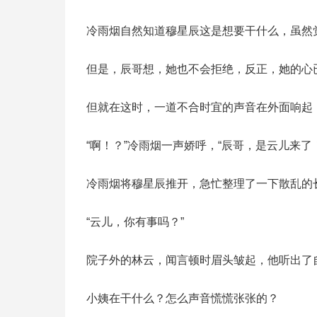
冷雨烟自然知道穆星辰这是想要干什么，虽然
但是，辰哥想，她也不会拒绝，反正，她的心
但就在这时，一道不合时宜的声音在外面响起：
“啊！？”冷雨烟一声娇呼，“辰哥，是云儿来了！
冷雨烟将穆星辰推开，急忙整理了一下散乱的
“云儿，你有事吗？”
院子外的林云，闻言顿时眉头皱起，他听出了
小姨在干什么？怎么声音慌慌张张的？