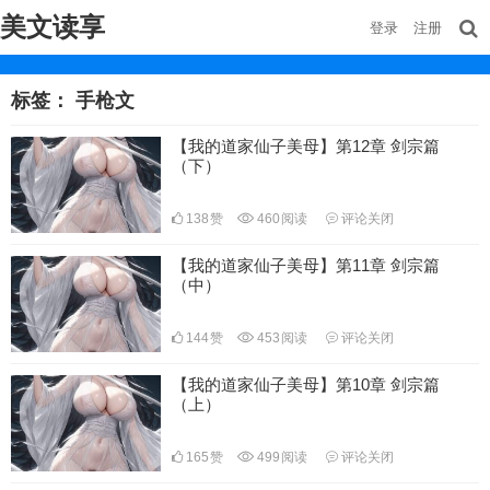
美文读享
登录
注册
标签：
手枪文
【我的道家仙子美母】第12章 剑宗篇
（下）
138
赞
460
阅读
评论关闭
【我的道家仙子美母】第11章 剑宗篇
（中）
144
赞
453
阅读
评论关闭
【我的道家仙子美母】第10章 剑宗篇
（上）
165
赞
499
阅读
评论关闭