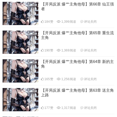
【开局反派 爆艹主角他母】第66章 仙王强
者
184
赞
1,399
阅读
评论关闭
【开局反派 爆艹主角他母】第65章 重生流
主角
190
赞
1,369
阅读
评论关闭
【开局反派 爆艹主角他母】第64章 新的主
角
165
赞
1,256
阅读
评论关闭
【开局反派 爆艹主角他母】第63章 送主角
上路
177
赞
1,317
阅读
评论关闭