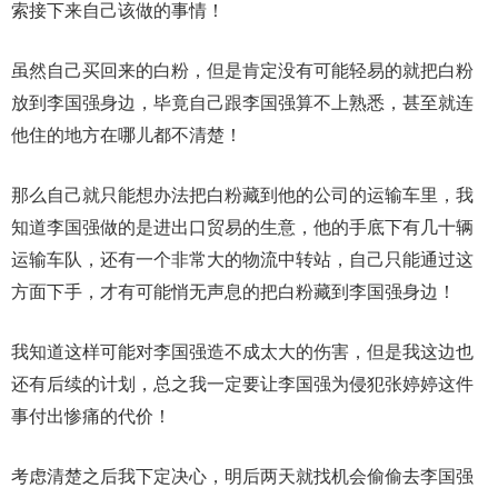
索接下来自己该做的事情！
虽然自己买回来的白粉，但是肯定没有可能轻易的就把白粉
放到李国强身边，毕竟自己跟李国强算不上熟悉，甚至就连
他住的地方在哪儿都不清楚！
那么自己就只能想办法把白粉藏到他的公司的运输车里，我
知道李国强做的是进出口贸易的生意，他的手底下有几十辆
运输车队，还有一个非常大的物流中转站，自己只能通过这
方面下手，才有可能悄无声息的把白粉藏到李国强身边！
我知道这样可能对李国强造不成太大的伤害，但是我这边也
还有后续的计划，总之我一定要让李国强为侵犯张婷婷这件
事付出惨痛的代价！
考虑清楚之后我下定决心，明后两天就找机会偷偷去李国强