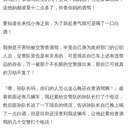
这他妈都凌晨十二点多了，你查你妈的酒驾！
要知道在来找小海之前，为了鼓起勇气我可是喝了一口白
酒！
我倒是不害怕被交警查酒驾，毕竟自己身为政府部门的公职
人员，交警队里也是有关系的，可是现在自己车上还有违禁
品的存在，万一被那个不长眼的交警搜出来，那自己可就真
的万劫不复了！
『喂，孙队长吗，你们的人怎么这么晚还在查酒驾啊！』趁
着前面还有几辆车，我赶紧给交警队的孙队长打了个电话，
然后跟孙队长说了一下现在的情况，告诉孙队长自己晚上喝
了一点白酒，但是目前还没查到我这辆车，让他赶紧给查酒
驾的几个交警打个电话！