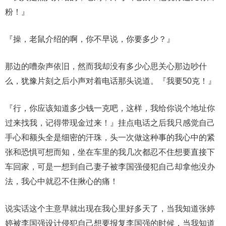
粉！』
『操，老鼠介绍的啊，你不早说，你要多少？』
那边的嘈杂声依旧，然而我却没有多少心思关心那边吵什
么，犹豫片刻之后小声对着电话那头说道。『我要50克！』
『行，你应该知道多少钱一克吧，这样，我给你说个地址你
过来找我，记得带现金过来！』挂点电话之后我只感觉自己
手心和额头全是细密的汗珠，头一次做这种事的我心中的紧
张和恐惧可想而知，坐在车里的我几次都忍不住想要直接下
车回家，可是一想到自己妻子被李国强侵犯自己却拿他没办
法，我心中就忍不住揪心的痛！
说实话这个主意早就出现在我心里好多天了，当我知道张婷
婷被李国强设计侵犯自己想要报复李国强的时候，当我知道