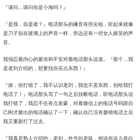
『请问…请问你是小海吗？』
『是我，你是谁？』电话那头的嗓音有些尖锐，听起来就像
是刀子划在玻璃上的声音一样，旁边还有一些女人嬉笑的声
音。
我强忍着内心的紧张和不安对着电话那头说道。『那个…我
是老刘介绍的，想要找你买点东西！』
『操，你打错了，我不认识老刘，我也不卖东西，别给我打
电话了！』电话那头骂了一句之后挂断电话，听电话那头说
我打错了，我忍不住有点发蒙，对着微信上的电话号码跟自
己刚才拨出的电话确认了一下，确认自己没有拨错电话之后
我又重新打了过去。
『我真是熟人介绍的，老刘，外号叫老鼠，他说你这儿有白