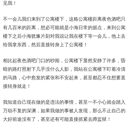
见我！
不一会儿我们来到了公寓楼下，这栋公寓楼距离夜色酒吧只
有几百米的距离，想必可能就是小海日常的据点，来到公寓
楼下之后小海犹豫片刻对我说让我在楼下等一会儿，他上去
给我拿东西，然后直接转身上了公寓楼！
相比起夜色酒吧门口的吵闹，公寓楼下显然安静了许多，昏
暗的路灯照射下几乎没什么人影，我站在公寓楼下盯着冷清
的马路，心中愈发的紧张和不安起来，甚至都忍不住想要直
接转身就走！
我知道自己现在做的是违法的事情，甚至一不小心就会踏入
万劫不复的深渊，如果我做的事被人发现，那么不止自己的
大好前途没有了，甚至还有可能直接抓紧去蹲监狱！