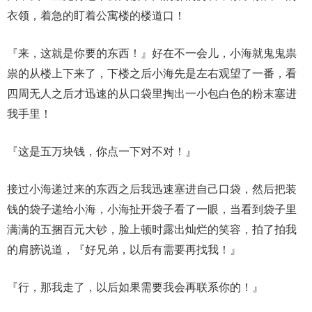
衣领，着急的盯着公寓楼的楼道口！
『来，这就是你要的东西！』好在不一会儿，小海就鬼鬼祟
祟的从楼上下来了，下楼之后小海先是左右观望了一番，看
四周无人之后才迅速的从口袋里掏出一小包白色的粉末塞进
我手里！
『这是五万块钱，你点一下对不对！』
接过小海递过来的东西之后我迅速塞进自己口袋，然后把装
钱的袋子递给小海，小海扯开袋子看了一眼，当看到袋子里
满满的五捆百元大钞，脸上顿时露出灿烂的笑容，拍了拍我
的肩膀说道，『好兄弟，以后有需要再找我！』
『行，那我走了，以后如果需要我会再联系你的！』