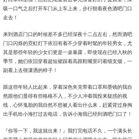
吸一口气之后打开车门从上车上来，步行朝着夜色酒吧门口
走去！
来到酒店门口的时候差不多已经深夜十二点左右，然而酒吧
门口闪烁的霓虹灯下依旧有着不少穿着时髦的年轻男女，尤
其是那些年轻的少女们更是一桌暴露，即使现在已经入秋的
季节，她们依旧穿着超短裙踩着高跟鞋嘴里叼着细支烟，一
副看上去很潇洒的样子！
跟这些年轻人比起来，穿着深色夹克带着口罩和墨镜的我自
然跟他们显得有些格格不入，不少人冲着我投来疑惑的视
线，心怀鬼胎的我自然不想被人看出什么来，赶紧背过身掏
出手机给小海打过去电话，告诉小海我已经到酒吧门口了！
『你等一下，我这就出来！』我打完电话不久，一个满头长