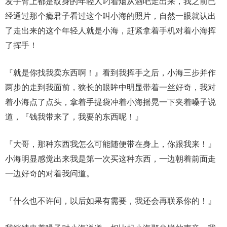
发手臂上都是纹身的年轻人叼着烟从酒吧走出来，我之前已
经通过那个瘾君子看过这个叫小海的照片，自然一眼就认出
了走出来的这个年轻人就是小海，赶紧拿着手机对着小海挥
了挥手！
『就是你找我卖东西啊！』看到我挥手之后，小海三步并作
两步的走到我面前，狭长的眼眸中明显带着一丝好奇，我对
着小海点了点头，拿着手提袋冲着小海摇晃一下夹着嗓子说
道，『钱我带来了，我要的东西呢！』
『大哥，那种东西我怎么可能随便带在身上，你跟我来！』
小海明显感觉出来我是第一次买这种东西，一边朝着前面走
一边好奇的对着我问道。
『什么也不许问，以后如果有需要，我还会再联系你的！』