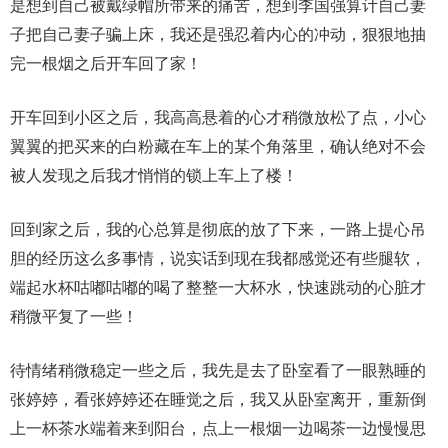
是想到自己被戴绿帽所带来的痛苦，想到李国强算计自己妻
子把自己妻子骗上床，我还是强忍着内心的冲动，狠狠地抽
完一根烟之后开车回了家！
开车回到小区之后，我高高悬着的心才稍微放松了点，小心
翼翼的把买来的白粉藏在车上的某个角落里，确认绝对不会
被人发现之后我才悄悄的锁上车上了楼！
回到家之后，我的心总算是彻底的放了下来，一路上提心吊
胆的经历这么多事情，说实话到现在我都感觉还有些腿软，
端起水杯咕嘟咕嘟的喝了整整一大杯水，快速跳动的心脏才
稍微平复了一些！
待情绪稍微稳定一些之后，我先是去了卧室看了一眼熟睡的
张婷婷，看张婷婷还在睡觉之后，我又从卧室离开，重新倒
上一杯茶水端着来到阳台，点上一根烟一边喝茶一边慢慢思