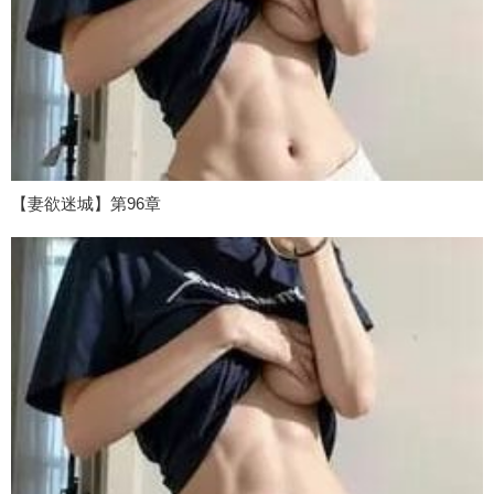
【妻欲迷城】第96章