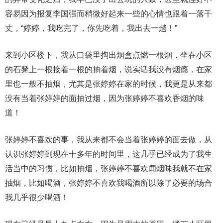
容易因为报复李国强而稍微好起来一些的心情也跟着一落千
丈，“婷婷，我吃完了，你先吃着，我出去一趟！”
来到小区楼下，我从口袋里掏出烟盒点燃一根烟，坐在小区
的石凳上一根接着一根的抽着烟，说实话我没有烟瘾，在家
里也一般不抽烟，尤其是张婷婷在家的时候，我更是从来都
没有当着张婷婷的面抽过烟，因为张婷婷不喜欢香烟的味
道！
张婷婷不喜欢的事，我从来都不会当着张婷婷的面去做，从
认识张婷婷到现在十多年的时间里，这几乎已经成为了我生
活当中的习惯，比如抽烟，张婷婷不喜欢闻烟味我就不在家
抽烟，比如喝酒，张婷婷不喜欢我喝酒所以除了必要的场合
我几乎很少喝酒！