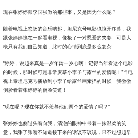
现在张婷婷跟李国强做的那些事，又是因为什么呢？
随着电视上悠扬的音乐响起，坦尼克号电影也拉开序幕，我
跟张婷婷挨在一起看电视，像极了一对恩爱的夫妻，可是大
概只有我们自己知道，此时的心情到底是多么复杂！
“婷婷，说起来真是一岁年龄一岁心啊！记得当年看这个电影
的时候，那时候可是非常麦慕小李子与露丝的爱情呢！”当电
视上泰坦尼克号播放到小李子给露丝画素描的时候，我微微
侧脸看着张婷婷的俏脸笑道！
“现在呢？现在你就不羡慕他们两个的爱情了吗？”
张婷婷也侧过头看向我，清澈的眼神中带着一抹温柔的笑
意，我张了张嘴不知道接下来的话该不该说，只不过想起早