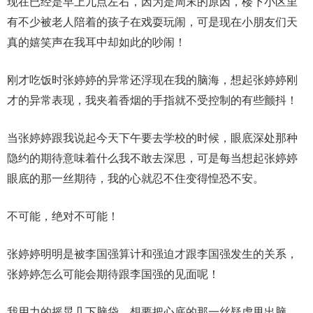
现在已经是早上九点左右，因为是周末的原因，楼下小区里
有不少被老人陪着的孩子在戏耍玩闹，可是现在小朋友们天
真的嬉笑声在我耳中却如此的吵闹！
刚才吃饭时张婷婷的异常还浮现在我的脑海，想起张婷婷刚
才的异常表现，我夹着香烟的手指就不受控制的有些颤抖！
当张婷婷跟我说起今天下午要去学校的时候，眼底深处那种
隐约的期待意味着什么我不敢去深思，可是每当想起张婷婷
眼底的那一丝期待，我的心就忍不住变得惶恐不安。
不可能，绝对不可能！
张婷婷明明是被李国强算计和强迫才跟李国强发生的关系，
张婷婷怎么可能会期待跟李国强的见面呢！
我用力的摇晃几下脑袋，想要把心底的那一丝疑虑甩出脑