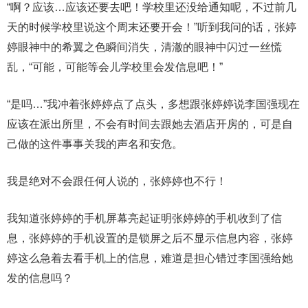
“啊？应该…应该还要去吧！学校里还没给通知呢，不过前几
天的时候学校里说这个周末还要开会！”听到我问的话，张婷
婷眼神中的希翼之色瞬间消失，清澈的眼神中闪过一丝慌
乱，“可能，可能等会儿学校里会发信息吧！”
“是吗…”我冲着张婷婷点了点头，多想跟张婷婷说李国强现在
应该在派出所里，不会有时间去跟她去酒店开房的，可是自
己做的这件事事关我的声名和安危。
我是绝对不会跟任何人说的，张婷婷也不行！
我知道张婷婷的手机屏幕亮起证明张婷婷的手机收到了信
息，张婷婷的手机设置的是锁屏之后不显示信息内容，张婷
婷这么急着去看手机上的信息，难道是担心错过李国强给她
发的信息吗？