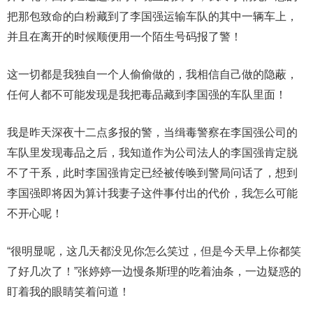
把那包致命的白粉藏到了李国强运输车队的其中一辆车上，
并且在离开的时候顺便用一个陌生号码报了警！
这一切都是我独自一个人偷偷做的，我相信自己做的隐蔽，
任何人都不可能发现是我把毒品藏到李国强的车队里面！
我是昨天深夜十二点多报的警，当缉毒警察在李国强公司的
车队里发现毒品之后，我知道作为公司法人的李国强肯定脱
不了干系，此时李国强肯定已经被传唤到警局问话了，想到
李国强即将因为算计我妻子这件事付出的代价，我怎么可能
不开心呢！
“很明显呢，这几天都没见你怎么笑过，但是今天早上你都笑
了好几次了！”张婷婷一边慢条斯理的吃着油条，一边疑惑的
盯着我的眼睛笑着问道！