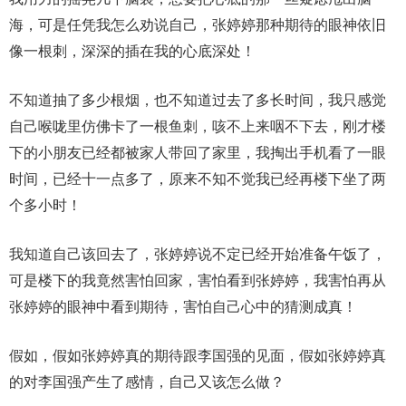
海，可是任凭我怎么劝说自己，张婷婷那种期待的眼神依旧
像一根刺，深深的插在我的心底深处！
不知道抽了多少根烟，也不知道过去了多长时间，我只感觉
自己喉咙里仿佛卡了一根鱼刺，咳不上来咽不下去，刚才楼
下的小朋友已经都被家人带回了家里，我掏出手机看了一眼
时间，已经十一点多了，原来不知不觉我已经再楼下坐了两
个多小时！
我知道自己该回去了，张婷婷说不定已经开始准备午饭了，
可是楼下的我竟然害怕回家，害怕看到张婷婷，我害怕再从
张婷婷的眼神中看到期待，害怕自己心中的猜测成真！
假如，假如张婷婷真的期待跟李国强的见面，假如张婷婷真
的对李国强产生了感情，自己又该怎么做？