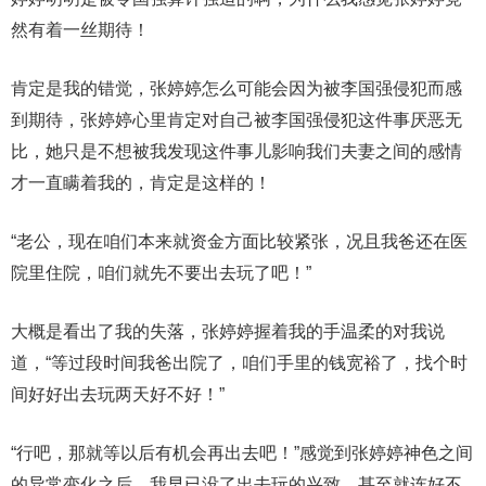
然有着一丝期待！
肯定是我的错觉，张婷婷怎么可能会因为被李国强侵犯而感
到期待，张婷婷心里肯定对自己被李国强侵犯这件事厌恶无
比，她只是不想被我发现这件事儿影响我们夫妻之间的感情
才一直瞒着我的，肯定是这样的！
“老公，现在咱们本来就资金方面比较紧张，况且我爸还在医
院里住院，咱们就先不要出去玩了吧！”
大概是看出了我的失落，张婷婷握着我的手温柔的对我说
道，“等过段时间我爸出院了，咱们手里的钱宽裕了，找个时
间好好出去玩两天好不好！”
“行吧，那就等以后有机会再出去吧！”感觉到张婷婷神色之间
的异常变化之后，我早已没了出去玩的兴致，甚至就连好不