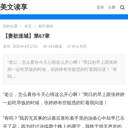
美文读享
登录
注册
您的位置
首页
都市激情
【妻欲迷城】第67章
发布: 2025年4月17日
414
阅读
评论关闭
“老公，怎么看你今天心情这么开心啊！”周日的早上跟张婷
婷一起吃早饭的时候，张婷婷有些疑惑的盯着我问道！ “有
吗…
“老公，怎么看你今天心情这么开心啊！”周日的早上跟张婷婷
一起吃早饭的时候，张婷婷有些疑惑的盯着我问道！
“有吗？”我若无其事的沾着豆浆吃着手里的油条心中却早已乐
开了花，因为经过连续两个晚上的蹲守，我终于悄无声息的