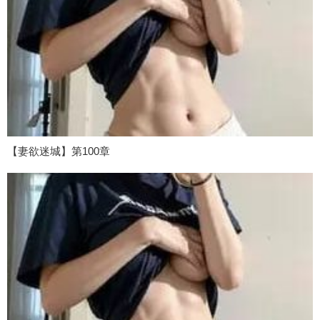
【妻欲迷城】第100章