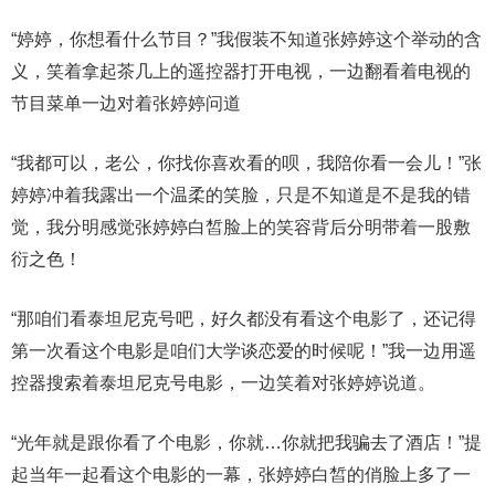
“婷婷，你想看什么节目？”我假装不知道张婷婷这个举动的含
义，笑着拿起茶几上的遥控器打开电视，一边翻看着电视的
节目菜单一边对着张婷婷问道
“我都可以，老公，你找你喜欢看的呗，我陪你看一会儿！”张
婷婷冲着我露出一个温柔的笑脸，只是不知道是不是我的错
觉，我分明感觉张婷婷白皙脸上的笑容背后分明带着一股敷
衍之色！
“那咱们看泰坦尼克号吧，好久都没有看这个电影了，还记得
第一次看这个电影是咱们大学谈恋爱的时候呢！”我一边用遥
控器搜索着泰坦尼克号电影，一边笑着对张婷婷说道。
“光年就是跟你看了个电影，你就…你就把我骗去了酒店！”提
起当年一起看这个电影的一幕，张婷婷白皙的俏脸上多了一