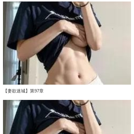
【妻欲迷城】第97章