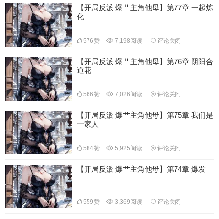
【开局反派 爆艹主角他母】第77章 一起炼
化
576
赞
7,198
阅读
评论关闭
【开局反派 爆艹主角他母】第76章 阴阳合
道花
566
赞
7,026
阅读
评论关闭
【开局反派 爆艹主角他母】第75章 我们是
一家人
584
赞
5,925
阅读
评论关闭
【开局反派 爆艹主角他母】第74章 爆发
559
赞
3,369
阅读
评论关闭